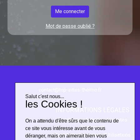
Me connecter
Mot de passe oublié ?
contact@top-intuis-thermo.fr
Salut c'est nous...
les Cookies !
INFORMATIONS LÉGALES
Conditions générales de ventes
On a attendu d'être sûrs que le contenu de
Réglement
ce site vous intéresse avant de vous
Conditions Générales d'Utilisations
déranger, mais on aimerait bien vous