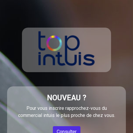
NOUVEAU ?
Pour vous inscrire rapprochez-vous du
commercial intuis le plus proche de chez vous.
Consulter